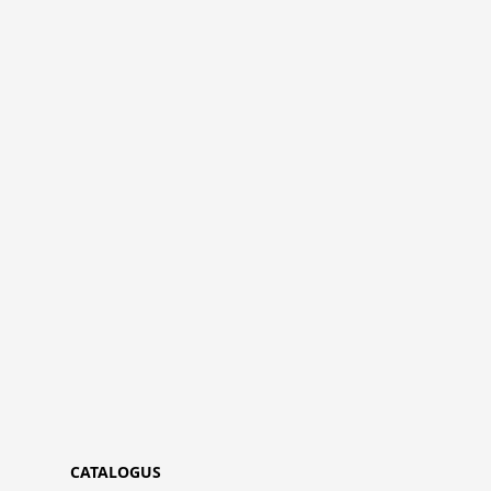
CATALOGUS