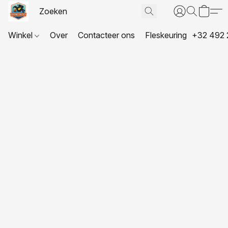
Winkel
Over
Contacteer ons
Fleskeuring
+32 492 