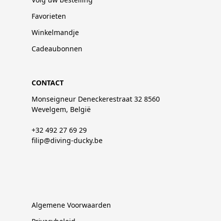
Favorieten
Winkelmandje
Cadeaubonnen
CONTACT
Monseigneur Deneckerestraat 32 8560
Wevelgem, België
+32 492 27 69 29
filip@diving-ducky.be
Algemene Voorwaarden