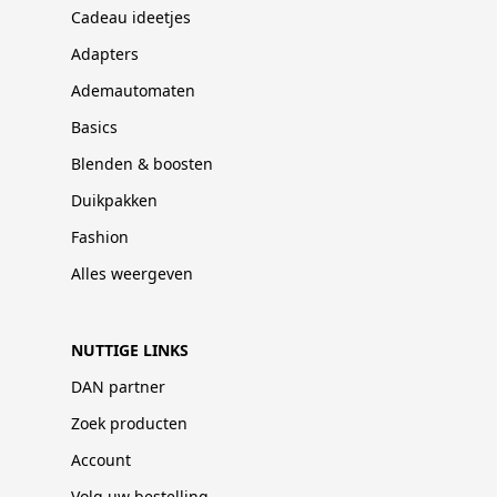
Cadeau ideetjes
Adapters
Ademautomaten
Basics
Blenden & boosten
Duikpakken
Fashion
Alles weergeven
NUTTIGE LINKS
DAN partner
Zoek producten
Account
Volg uw bestelling