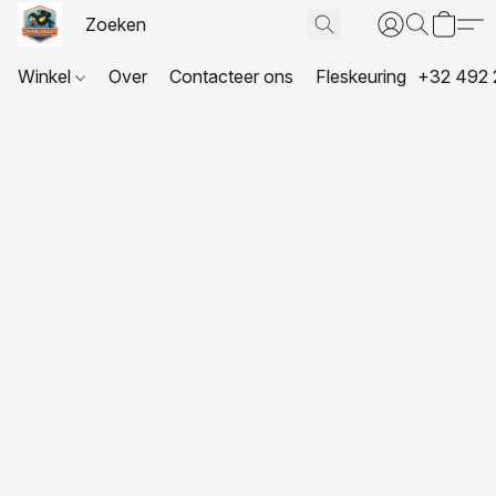
Winkel
Over
Contacteer ons
Fleskeuring
+32 492 