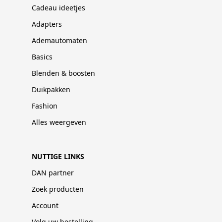
Cadeau ideetjes
Adapters
Ademautomaten
Basics
Blenden & boosten
Duikpakken
Fashion
Alles weergeven
NUTTIGE LINKS
DAN partner
Zoek producten
Account
Volg uw bestelling