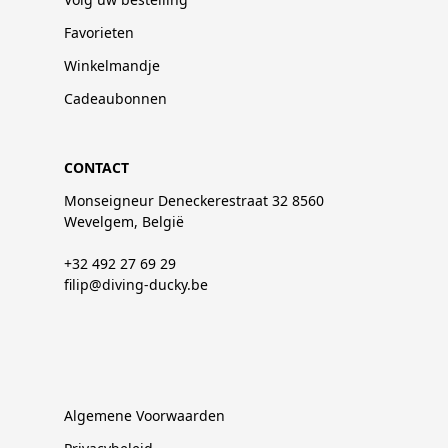
Favorieten
Winkelmandje
Cadeaubonnen
CONTACT
Monseigneur Deneckerestraat 32 8560
Wevelgem, België
+32 492 27 69 29
filip@diving-ducky.be
Algemene Voorwaarden