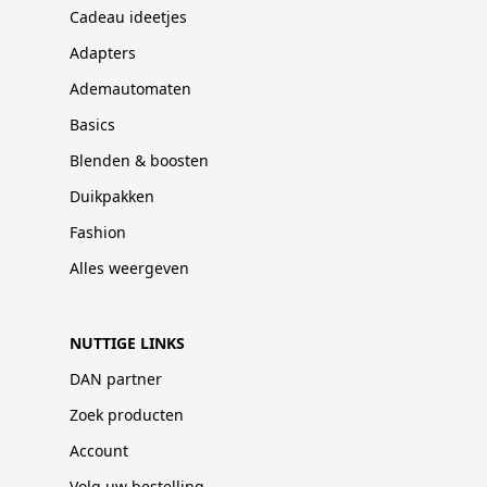
Cadeau ideetjes
Adapters
Ademautomaten
Basics
Blenden & boosten
Duikpakken
Fashion
Alles weergeven
NUTTIGE LINKS
DAN partner
Zoek producten
Account
Volg uw bestelling