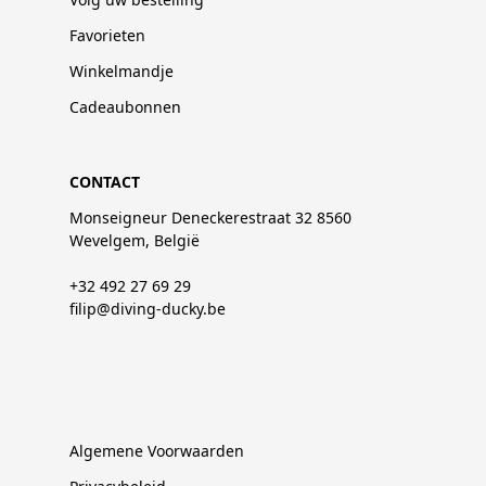
Favorieten
Winkelmandje
Cadeaubonnen
CONTACT
Monseigneur Deneckerestraat 32 8560
Wevelgem, België
+32 492 27 69 29
filip@diving-ducky.be
Algemene Voorwaarden