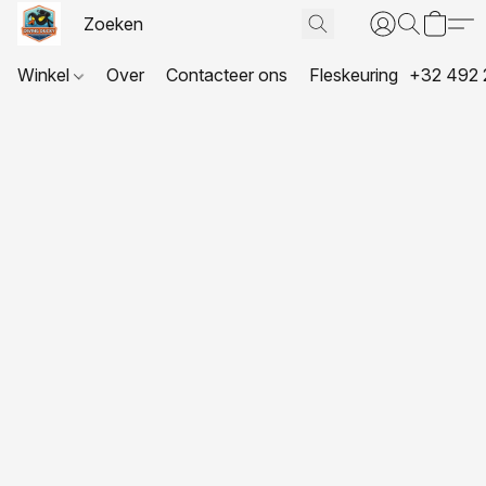
Winkel
Over
Contacteer ons
Fleskeuring
+32 492 