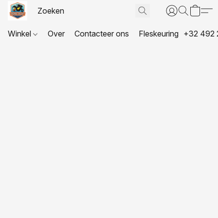
Winkel
Over
Contacteer ons
Fleskeuring
+32 492 