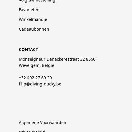
Favorieten
Winkelmandje
Cadeaubonnen
CONTACT
Monseigneur Deneckerestraat 32 8560
Wevelgem, België
+32 492 27 69 29
filip@diving-ducky.be
Algemene Voorwaarden