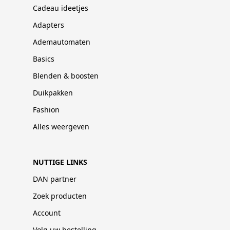
Cadeau ideetjes
Adapters
Ademautomaten
Basics
Blenden & boosten
Duikpakken
Fashion
Alles weergeven
NUTTIGE LINKS
DAN partner
Zoek producten
Account
Volg uw bestelling