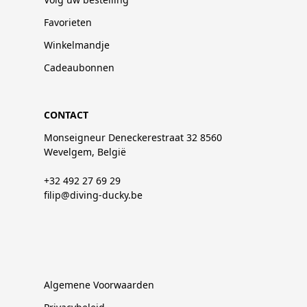
Favorieten
Winkelmandje
Cadeaubonnen
CONTACT
Monseigneur Deneckerestraat 32 8560
Wevelgem, België
+32 492 27 69 29
filip@diving-ducky.be
Algemene Voorwaarden