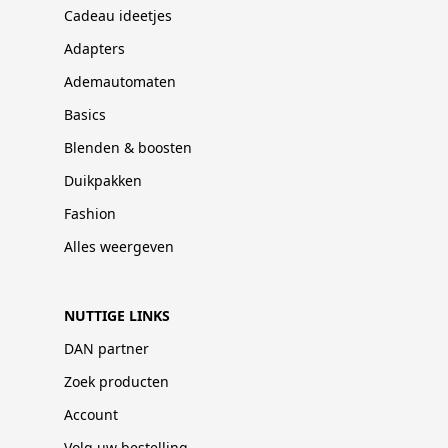
Cadeau ideetjes
Adapters
Ademautomaten
Basics
Blenden & boosten
Duikpakken
Fashion
Alles weergeven
NUTTIGE LINKS
DAN partner
Zoek producten
Account
Volg uw bestelling