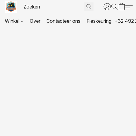
Winkel
Over
Contacteer ons
Fleskeuring
+32 492 