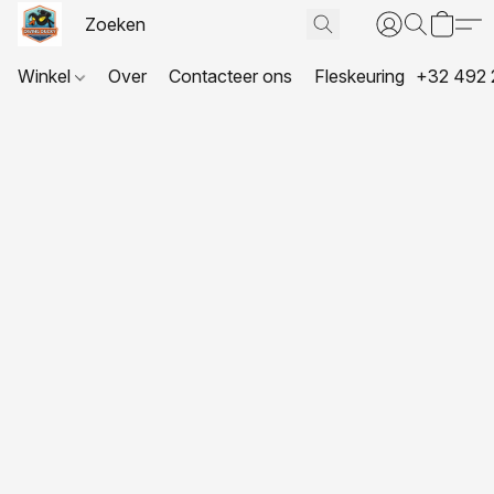
Winkel
Over
Contacteer ons
Fleskeuring
+32 492 