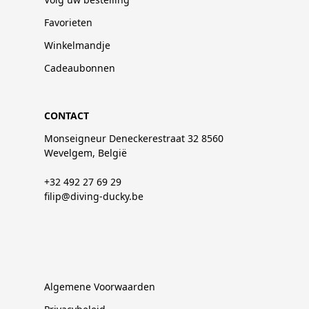
Favorieten
Winkelmandje
Cadeaubonnen
CONTACT
Monseigneur Deneckerestraat 32 8560
Wevelgem, België
+32 492 27 69 29
filip@diving-ducky.be
Algemene Voorwaarden