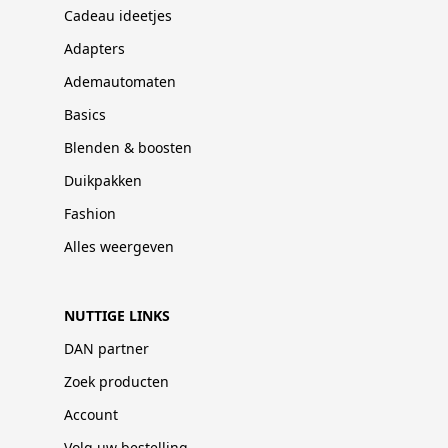
Cadeau ideetjes
Adapters
Ademautomaten
Basics
Blenden & boosten
Duikpakken
Fashion
Alles weergeven
NUTTIGE LINKS
DAN partner
Zoek producten
Account
Volg uw bestelling