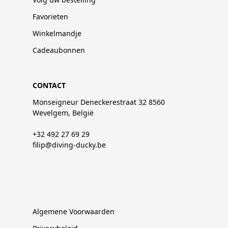
Favorieten
Winkelmandje
Cadeaubonnen
CONTACT
Monseigneur Deneckerestraat 32 8560
Wevelgem, België
+32 492 27 69 29
filip@diving-ducky.be
Algemene Voorwaarden