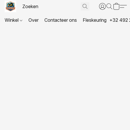
Winkel
Over
Contacteer ons
Fleskeuring
+32 492 