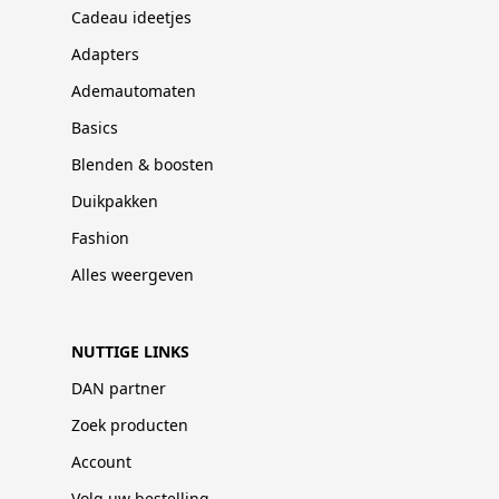
Cadeau ideetjes
Adapters
Ademautomaten
Basics
Blenden & boosten
Duikpakken
Fashion
Alles weergeven
NUTTIGE LINKS
DAN partner
Zoek producten
Account
Volg uw bestelling