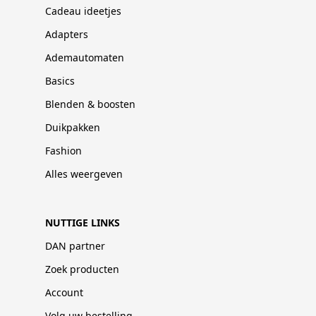
Cadeau ideetjes
Adapters
Ademautomaten
Basics
Blenden & boosten
Duikpakken
Fashion
Alles weergeven
NUTTIGE LINKS
DAN partner
Zoek producten
Account
Volg uw bestelling