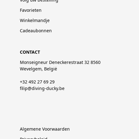
Favorieten
Winkelmandje
Cadeaubonnen
CONTACT
Monseigneur Deneckerestraat 32 8560
Wevelgem, België
+32 492 27 69 29
filip@diving-ducky.be
Algemene Voorwaarden