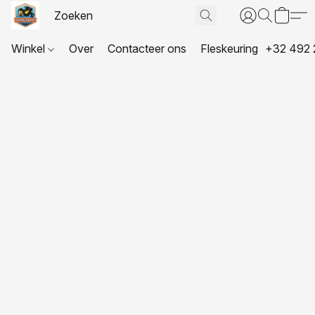
Winkel
Over
Contacteer ons
Fleskeuring
+32 492 