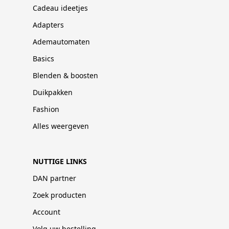
Cadeau ideetjes
Adapters
Ademautomaten
Basics
Blenden & boosten
Duikpakken
Fashion
Alles weergeven
NUTTIGE LINKS
DAN partner
Zoek producten
Account
Volg uw bestelling