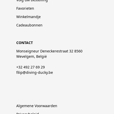
Favorieten
Winkelmandje
Cadeaubonnen
CONTACT
Monseigneur Deneckerestraat 32 8560
Wevelgem, België
+32 492 27 69 29
filip@diving-ducky.be
Algemene Voorwaarden