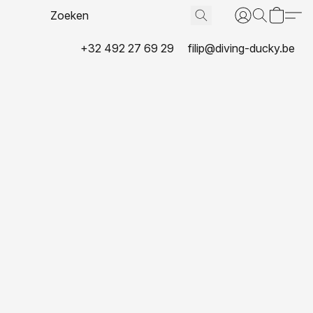
+32 492 27 69 29
filip@diving-ducky.be