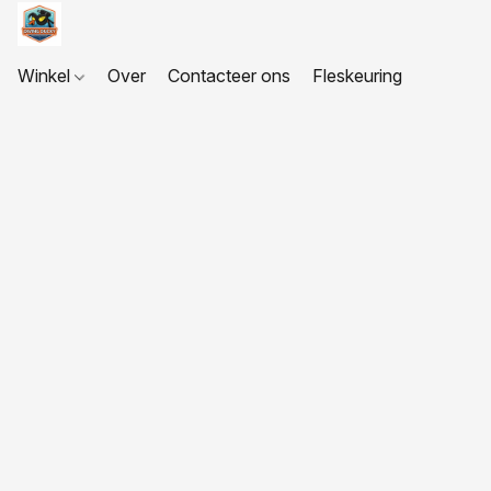
Winkel
Over
Contacteer ons
Fleskeuring