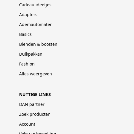
Cadeau ideetjes
Adapters
Ademautomaten
Basics
Blenden & boosten
Duikpakken
Fashion
Alles weergeven
NUTTIGE LINKS
DAN partner
Zoek producten
Account
Volg uw bestelling