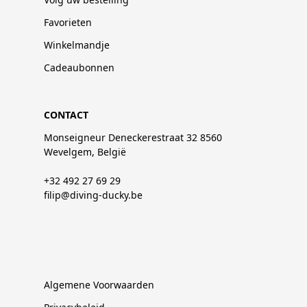
Favorieten
Winkelmandje
Cadeaubonnen
CONTACT
Monseigneur Deneckerestraat 32 8560
Wevelgem, België
+32 492 27 69 29
filip@diving-ducky.be
Algemene Voorwaarden