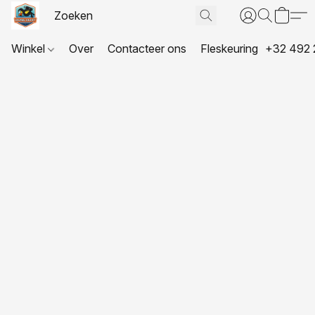
Winkel
Over
Contacteer ons
Fleskeuring
+32 492 