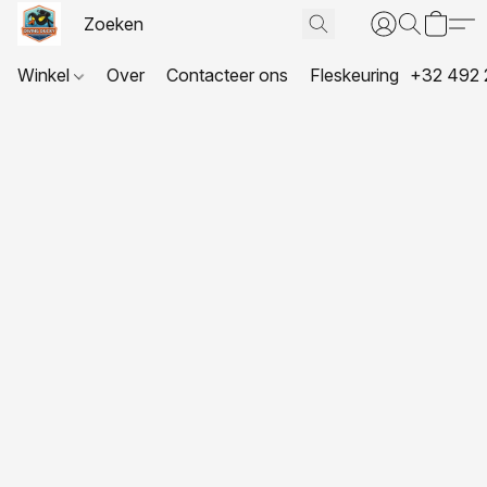
Winkel
Over
Contacteer ons
Fleskeuring
+32 492 