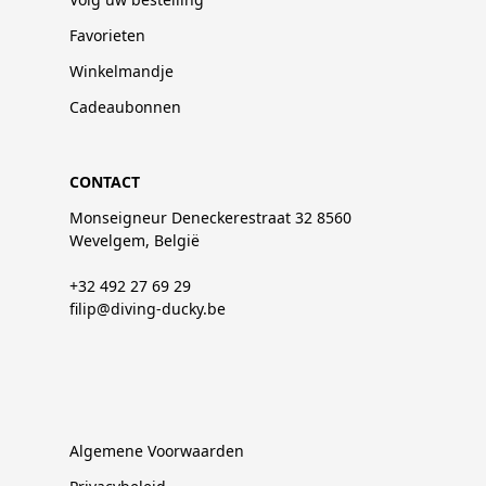
Favorieten
Winkelmandje
Cadeaubonnen
CONTACT
Monseigneur Deneckerestraat 32 8560
Wevelgem, België
+32 492 27 69 29
filip@diving-ducky.be
Algemene Voorwaarden