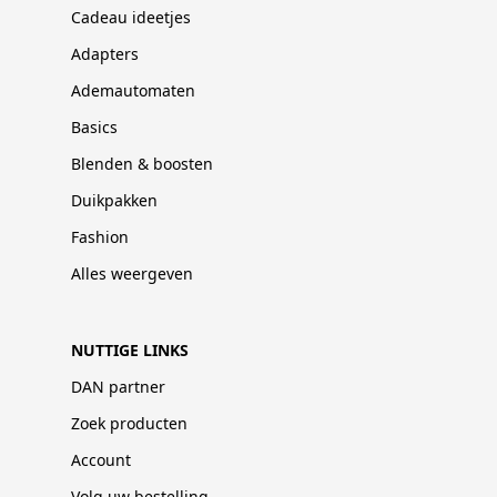
Cadeau ideetjes
Adapters
Ademautomaten
Basics
Blenden & boosten
Duikpakken
Fashion
Alles weergeven
NUTTIGE LINKS
DAN partner
Zoek producten
Account
Volg uw bestelling