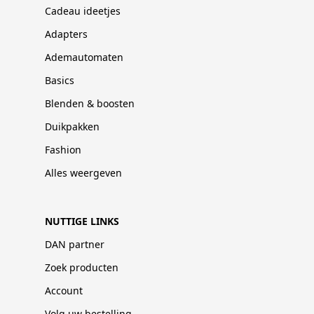
Cadeau ideetjes
Adapters
Ademautomaten
Basics
Blenden & boosten
Duikpakken
Fashion
Alles weergeven
NUTTIGE LINKS
DAN partner
Zoek producten
Account
Volg uw bestelling