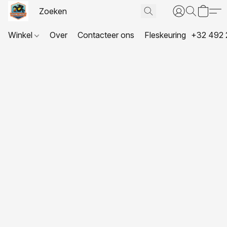
Winkel
Over
Contacteer ons
Fleskeuring
+32 492 