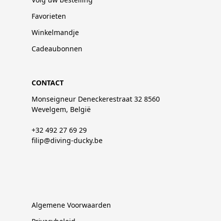
Favorieten
Winkelmandje
Cadeaubonnen
CONTACT
Monseigneur Deneckerestraat 32 8560
Wevelgem, België
+32 492 27 69 29
filip@diving-ducky.be
Algemene Voorwaarden