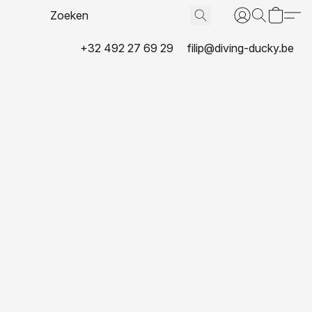
+32 492 27 69 29
filip@diving-ducky.be