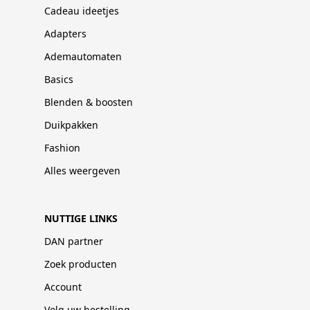
Cadeau ideetjes
Adapters
Ademautomaten
Basics
Blenden & boosten
Duikpakken
Fashion
Alles weergeven
NUTTIGE LINKS
DAN partner
Zoek producten
Account
Volg uw bestelling