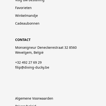
Favorieten
Winkelmandje
Cadeaubonnen
CONTACT
Monseigneur Deneckerestraat 32 8560
Wevelgem, België
+32 492 27 69 29
filip@diving-ducky.be
Algemene Voorwaarden