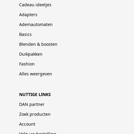
Cadeau ideetjes
Adapters
Ademautomaten
Basics
Blenden & boosten
Duikpakken
Fashion
Alles weergeven
NUTTIGE LINKS
DAN partner
Zoek producten
Account
Volg uw bestelling