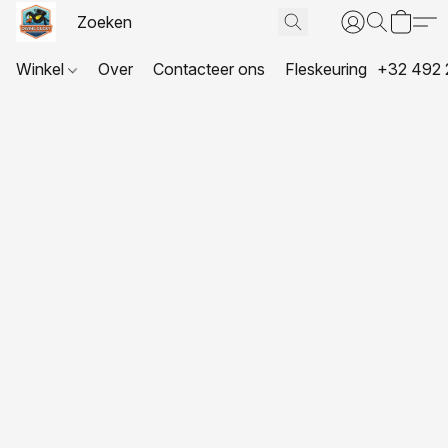
Winkel
Over
Contacteer ons
Fleskeuring
+32 492 