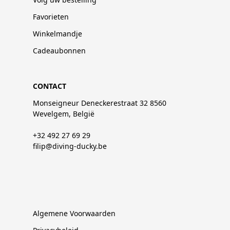
Favorieten
Winkelmandje
Cadeaubonnen
CONTACT
Monseigneur Deneckerestraat 32 8560
Wevelgem, België
+32 492 27 69 29
filip@diving-ducky.be
Algemene Voorwaarden