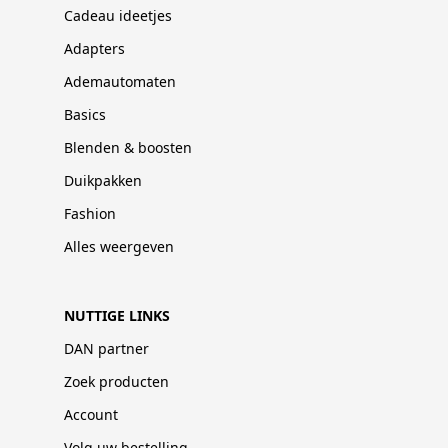
Cadeau ideetjes
Adapters
Ademautomaten
Basics
Blenden & boosten
Duikpakken
Fashion
Alles weergeven
NUTTIGE LINKS
DAN partner
Zoek producten
Account
Volg uw bestelling