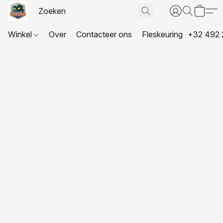
Winkel
Over
Contacteer ons
Fleskeuring
+32 492 