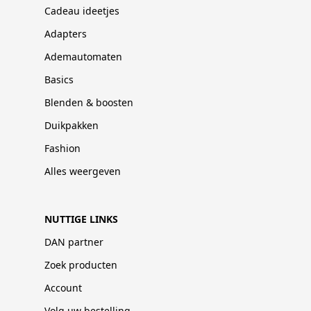
Cadeau ideetjes
Adapters
Ademautomaten
Basics
Blenden & boosten
Duikpakken
Fashion
Alles weergeven
NUTTIGE LINKS
DAN partner
Zoek producten
Account
Volg uw bestelling