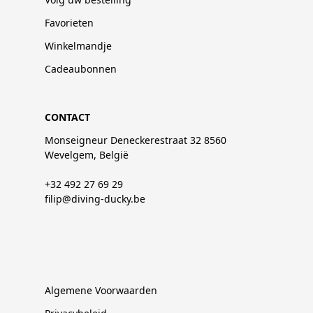
Favorieten
Winkelmandje
Cadeaubonnen
CONTACT
Monseigneur Deneckerestraat 32 8560
Wevelgem, België
+32 492 27 69 29
filip@diving-ducky.be
Algemene Voorwaarden