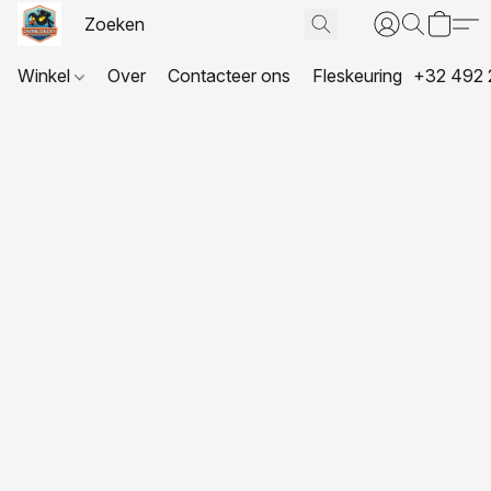
Winkel
Over
Contacteer ons
Fleskeuring
+32 492 