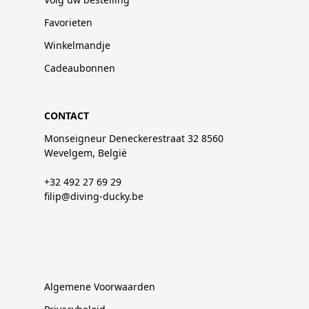
Favorieten
Winkelmandje
Cadeaubonnen
CONTACT
Monseigneur Deneckerestraat 32 8560
Wevelgem, België
+32 492 27 69 29
filip@diving-ducky.be
Algemene Voorwaarden