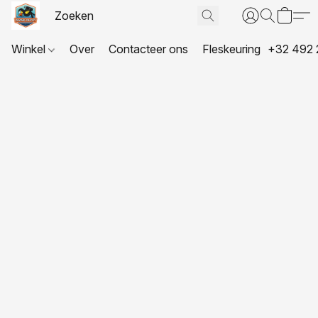
Winkel
Over
Contacteer ons
Fleskeuring
+32 492 