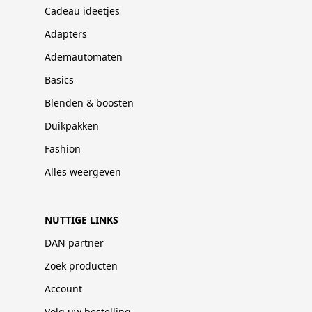
Cadeau ideetjes
Adapters
Ademautomaten
Basics
Blenden & boosten
Duikpakken
Fashion
Alles weergeven
NUTTIGE LINKS
DAN partner
Zoek producten
Account
Volg uw bestelling