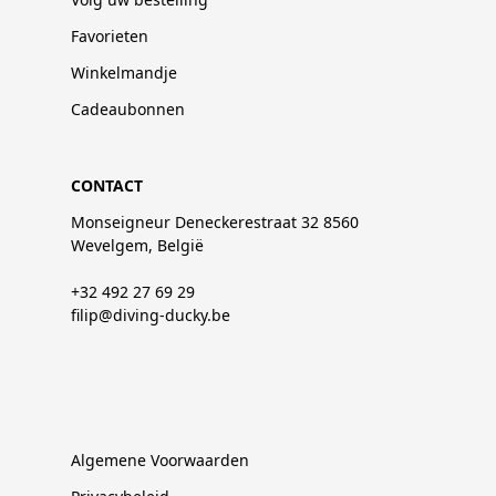
Favorieten
Winkelmandje
Cadeaubonnen
CONTACT
Monseigneur Deneckerestraat 32 8560
Wevelgem, België
+32 492 27 69 29
filip@diving-ducky.be
Algemene Voorwaarden