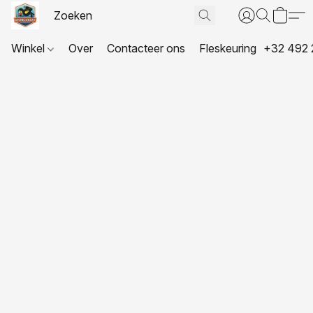
Winkel
Over
Contacteer ons
Fleskeuring
+32 492 