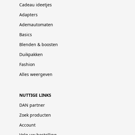
Cadeau ideetjes
Adapters
Ademautomaten
Basics
Blenden & boosten
Duikpakken
Fashion
Alles weergeven
NUTTIGE LINKS
DAN partner
Zoek producten
Account
Volg uw bestelling