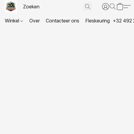
Winkel
Over
Contacteer ons
Fleskeuring
+32 492 