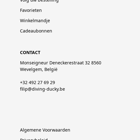
Favorieten
Winkelmandje
Cadeaubonnen
CONTACT
Monseigneur Deneckerestraat 32 8560
Wevelgem, België
+32 492 27 69 29
filip@diving-ducky.be
Algemene Voorwaarden