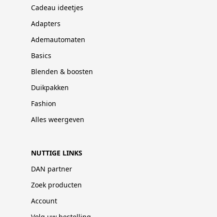
Cadeau ideetjes
Adapters
Ademautomaten
Basics
Blenden & boosten
Duikpakken
Fashion
Alles weergeven
NUTTIGE LINKS
DAN partner
Zoek producten
Account
Volg uw bestelling