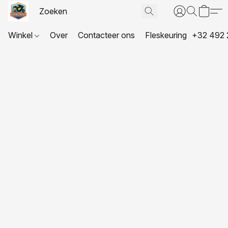
Winkel
Over
Contacteer ons
Fleskeuring
+32 492 