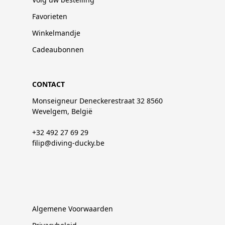
Favorieten
Winkelmandje
Cadeaubonnen
CONTACT
Monseigneur Deneckerestraat 32 8560
Wevelgem, België
+32 492 27 69 29
filip@diving-ducky.be
Algemene Voorwaarden