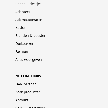
Cadeau ideetjes
Adapters
Ademautomaten
Basics
Blenden & boosten
Duikpakken
Fashion
Alles weergeven
NUTTIGE LINKS
DAN partner
Zoek producten
Account
Volg uw bestelling