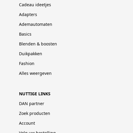
Cadeau ideetjes
Adapters
Ademautomaten
Basics
Blenden & boosten
Duikpakken
Fashion
Alles weergeven
NUTTIGE LINKS
DAN partner
Zoek producten
Account
Volg uw bestelling