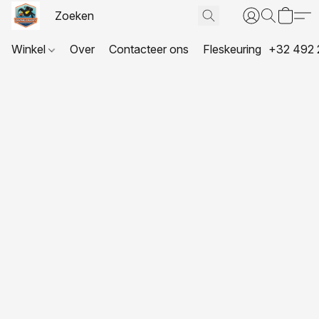
Winkel
Over
Contacteer ons
Fleskeuring
+32 492 