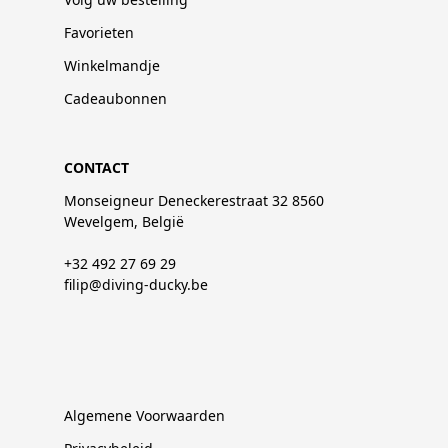
Favorieten
Winkelmandje
Cadeaubonnen
CONTACT
Monseigneur Deneckerestraat 32 8560
Wevelgem, België
+32 492 27 69 29
filip@diving-ducky.be
Algemene Voorwaarden