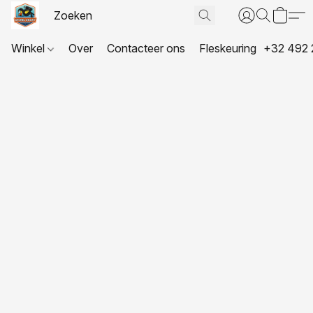
Winkel
Over
Contacteer ons
Fleskeuring
+32 492 