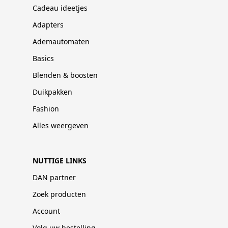
Cadeau ideetjes
Adapters
Ademautomaten
Basics
Blenden & boosten
Duikpakken
Fashion
Alles weergeven
NUTTIGE LINKS
DAN partner
Zoek producten
Account
Volg uw bestelling