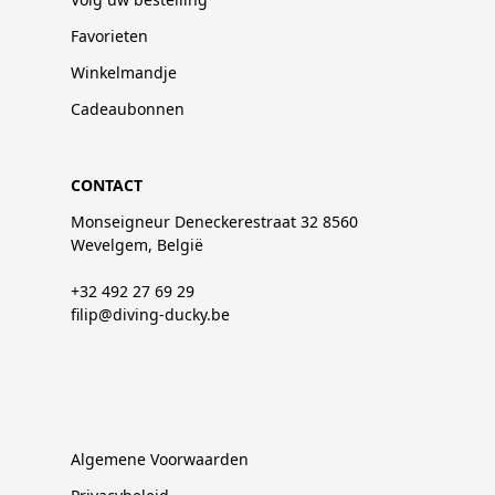
Favorieten
Winkelmandje
Cadeaubonnen
CONTACT
Monseigneur Deneckerestraat 32 8560
Wevelgem, België
+32 492 27 69 29
filip@diving-ducky.be
Algemene Voorwaarden