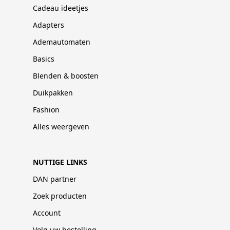
Cadeau ideetjes
Adapters
Ademautomaten
Basics
Blenden & boosten
Duikpakken
Fashion
Alles weergeven
NUTTIGE LINKS
DAN partner
Zoek producten
Account
Volg uw bestelling