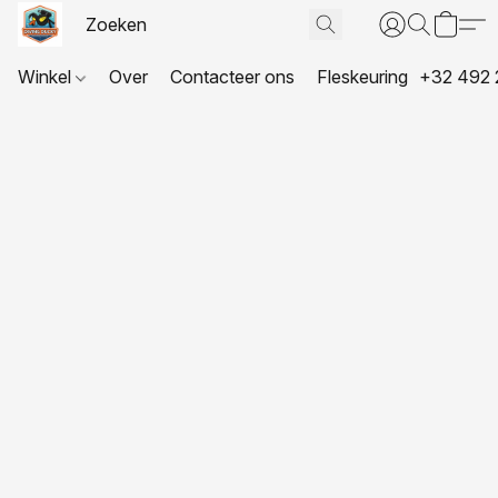
Winkel
Over
Contacteer ons
Fleskeuring
+32 492 