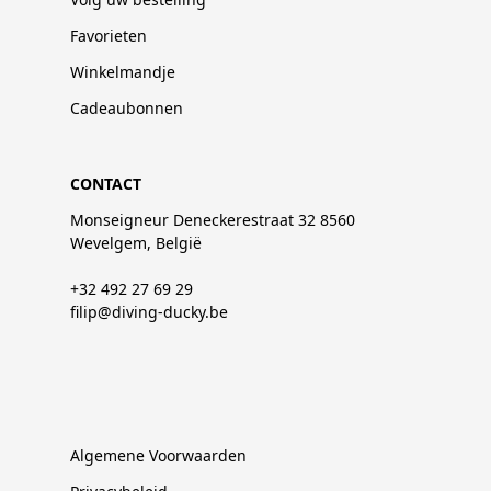
Favorieten
Winkelmandje
Cadeaubonnen
CONTACT
Monseigneur Deneckerestraat 32 8560
Wevelgem, België
+32 492 27 69 29
filip@diving-ducky.be
Algemene Voorwaarden