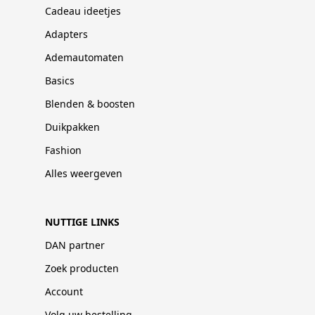
Cadeau ideetjes
Adapters
Ademautomaten
Basics
Blenden & boosten
Duikpakken
Fashion
Alles weergeven
NUTTIGE LINKS
DAN partner
Zoek producten
Account
Volg uw bestelling