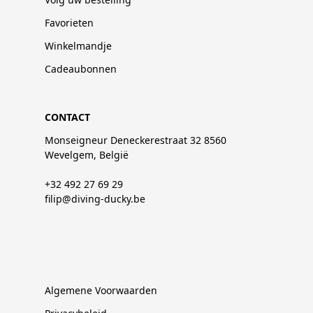
Favorieten
Winkelmandje
Cadeaubonnen
CONTACT
Monseigneur Deneckerestraat 32 8560
Wevelgem, België
+32 492 27 69 29
filip@diving-ducky.be
Algemene Voorwaarden