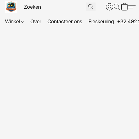
Winkel
Over
Contacteer ons
Fleskeuring
+32 492 