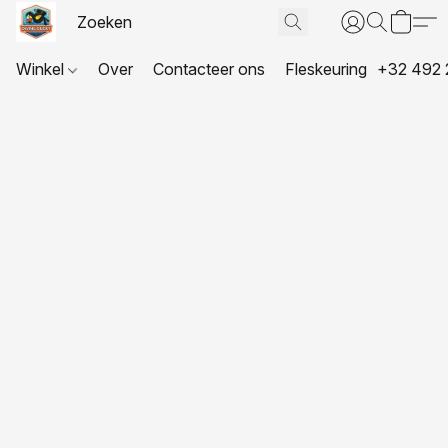
Winkel
Over
Contacteer ons
Fleskeuring
+32 492 