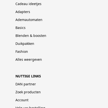
Cadeau ideetjes
Adapters
Ademautomaten
Basics
Blenden & boosten
Duikpakken
Fashion
Alles weergeven
NUTTIGE LINKS
DAN partner
Zoek producten
Account
Volg uw bestelling