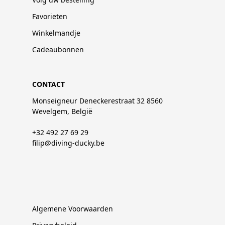
Favorieten
Winkelmandje
Cadeaubonnen
CONTACT
Monseigneur Deneckerestraat 32 8560
Wevelgem, België
+32 492 27 69 29
filip@diving-ducky.be
Algemene Voorwaarden