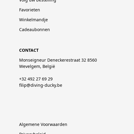
Favorieten
Winkelmandje
Cadeaubonnen
CONTACT
Monseigneur Deneckerestraat 32 8560
Wevelgem, België
+32 492 27 69 29
filip@diving-ducky.be
Algemene Voorwaarden