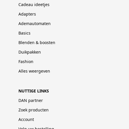
Cadeau ideetjes
Adapters
Ademautomaten
Basics
Blenden & boosten
Duikpakken
Fashion
Alles weergeven
NUTTIGE LINKS
DAN partner
Zoek producten
Account
Volg uw bestelling