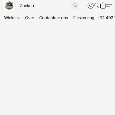
Winkel
Over
Contacteer ons
Fleskeuring
+32 492 