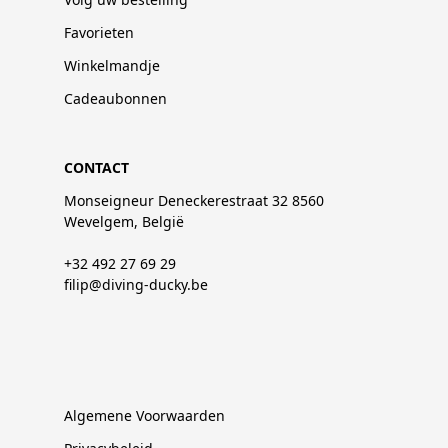
Favorieten
Winkelmandje
Cadeaubonnen
CONTACT
Monseigneur Deneckerestraat 32 8560
Wevelgem, België
+32 492 27 69 29
filip@diving-ducky.be
Algemene Voorwaarden