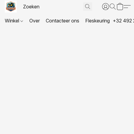
Winkel
Over
Contacteer ons
Fleskeuring
+32 492 