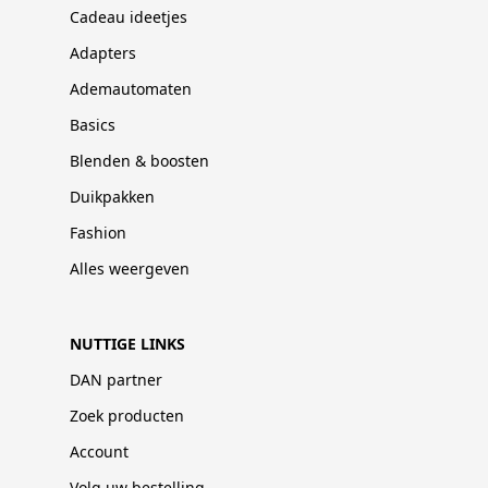
Cadeau ideetjes
Adapters
Ademautomaten
Basics
Blenden & boosten
Duikpakken
Fashion
Alles weergeven
NUTTIGE LINKS
DAN partner
Zoek producten
Account
Volg uw bestelling