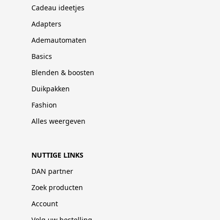
Cadeau ideetjes
Adapters
Ademautomaten
Basics
Blenden & boosten
Duikpakken
Fashion
Alles weergeven
NUTTIGE LINKS
DAN partner
Zoek producten
Account
Volg uw bestelling