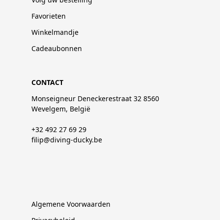
Favorieten
Winkelmandje
Cadeaubonnen
CONTACT
Monseigneur Deneckerestraat 32 8560
Wevelgem, België
+32 492 27 69 29
filip@diving-ducky.be
Algemene Voorwaarden