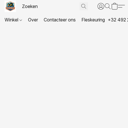
Winkel
Over
Contacteer ons
Fleskeuring
+32 492 