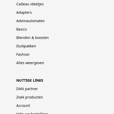
Cadeau ideetjes
Adapters
Ademautomaten
Basics
Blenden & boosten
Duikpakken
Fashion
Alles weergeven
NUTTIGE LINKS
DAN partner
Zoek producten
Account
Volg uw bestelling