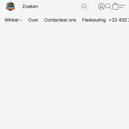
Winkel
Over
Contacteer ons
Fleskeuring
+32 492 