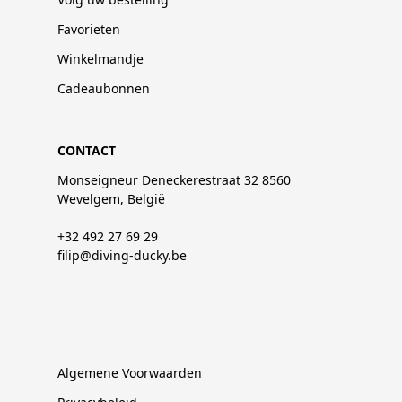
Favorieten
Winkelmandje
Cadeaubonnen
CONTACT
Monseigneur Deneckerestraat 32 8560
Wevelgem, België
+32 492 27 69 29
filip@diving-ducky.be
Algemene Voorwaarden