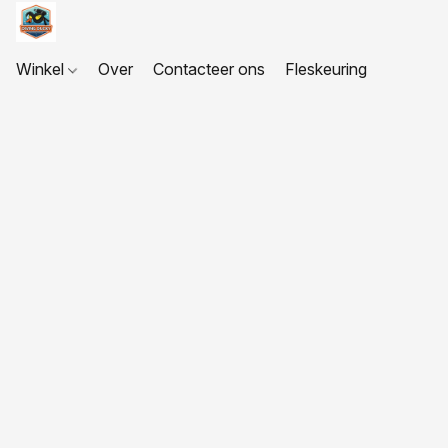
Winkel
Over
Contacteer ons
Fleskeuring