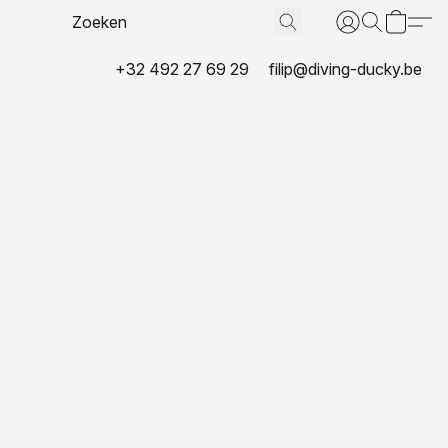
+32 492 27 69 29
filip@diving-ducky.be