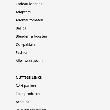
Cadeau ideetjes
Adapters
Ademautomaten
Basics
Blenden & boosten
Duikpakken
Fashion
Alles weergeven
NUTTIGE LINKS
DAN partner
Zoek producten
Account
Volg uw bestelling