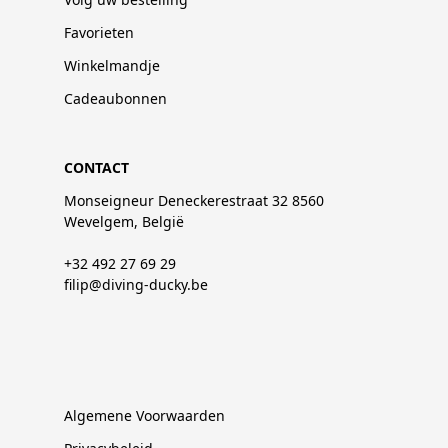
Favorieten
Winkelmandje
Cadeaubonnen
CONTACT
Monseigneur Deneckerestraat 32 8560
Wevelgem, België
+32 492 27 69 29
filip@diving-ducky.be
Algemene Voorwaarden