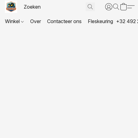
Winkel
Over
Contacteer ons
Fleskeuring
+32 492 