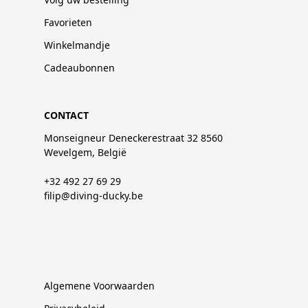
Favorieten
Winkelmandje
Cadeaubonnen
CONTACT
Monseigneur Deneckerestraat 32 8560
Wevelgem, België
+32 492 27 69 29
filip@diving-ducky.be
Algemene Voorwaarden