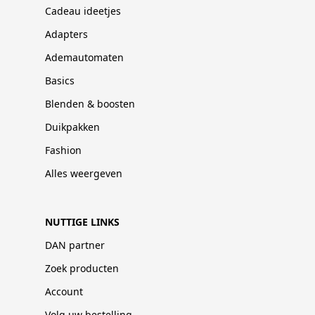
Cadeau ideetjes
Adapters
Ademautomaten
Basics
Blenden & boosten
Duikpakken
Fashion
Alles weergeven
NUTTIGE LINKS
DAN partner
Zoek producten
Account
Volg uw bestelling