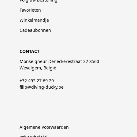
Favorieten
Winkelmandje
Cadeaubonnen
CONTACT
Monseigneur Deneckerestraat 32 8560
Wevelgem, België
+32 492 27 69 29
filip@diving-ducky.be
Algemene Voorwaarden