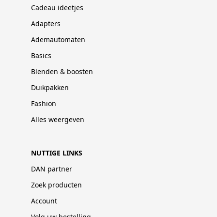
Cadeau ideetjes
Adapters
Ademautomaten
Basics
Blenden & boosten
Duikpakken
Fashion
Alles weergeven
NUTTIGE LINKS
DAN partner
Zoek producten
Account
Volg uw bestelling