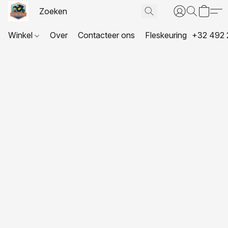
Winkel
Over
Contacteer ons
Fleskeuring
+32 492 