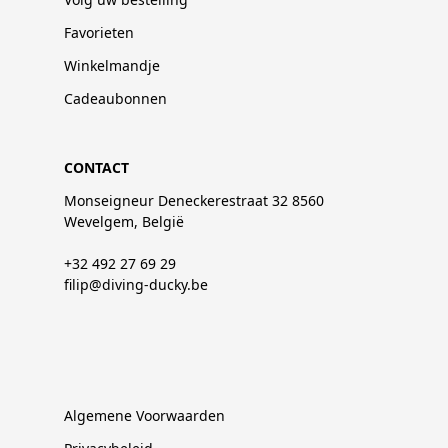
Favorieten
Winkelmandje
Cadeaubonnen
CONTACT
Monseigneur Deneckerestraat 32 8560
Wevelgem, België
+32 492 27 69 29
filip@diving-ducky.be
Algemene Voorwaarden