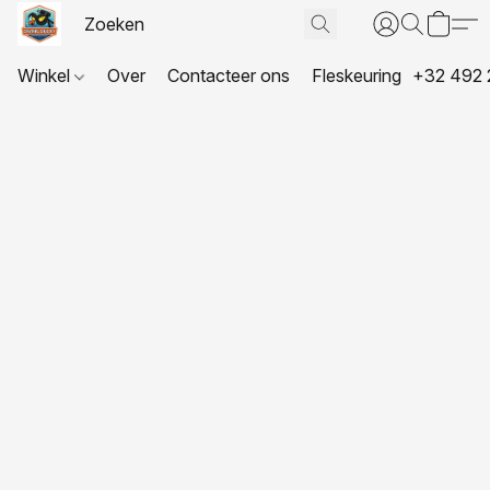
Winkel
Over
Contacteer ons
Fleskeuring
+32 492 