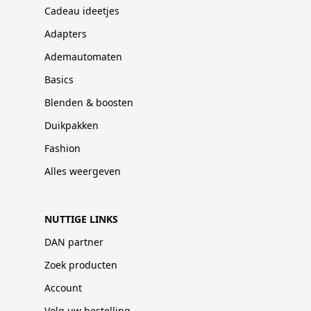
Cadeau ideetjes
Adapters
Ademautomaten
Basics
Blenden & boosten
Duikpakken
Fashion
Alles weergeven
NUTTIGE LINKS
DAN partner
Zoek producten
Account
Volg uw bestelling