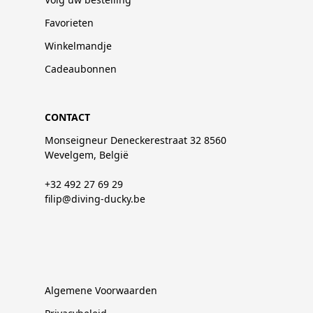
Favorieten
Winkelmandje
Cadeaubonnen
CONTACT
Monseigneur Deneckerestraat 32 8560
Wevelgem, België
+32 492 27 69 29
filip@diving-ducky.be
Algemene Voorwaarden