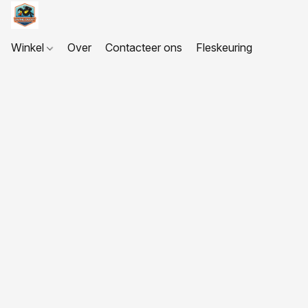
Winkel
Over
Contacteer ons
Fleskeuring