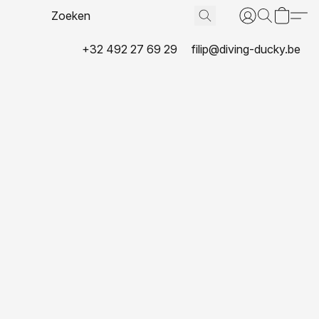
+32 492 27 69 29
filip@diving-ducky.be