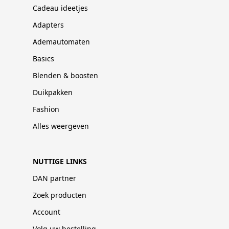
Cadeau ideetjes
Adapters
Ademautomaten
Basics
Blenden & boosten
Duikpakken
Fashion
Alles weergeven
NUTTIGE LINKS
DAN partner
Zoek producten
Account
Volg uw bestelling