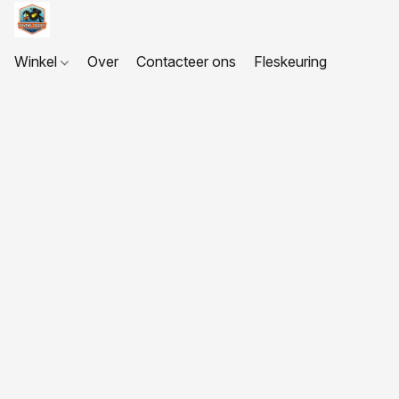
Winkel
Over
Contacteer ons
Fleskeuring