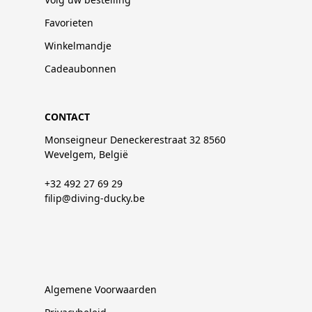
Favorieten
Winkelmandje
Cadeaubonnen
CONTACT
Monseigneur Deneckerestraat 32 8560
Wevelgem, België
+32 492 27 69 29
filip@diving-ducky.be
Algemene Voorwaarden