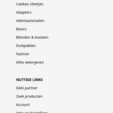
Cadeau ideetjes
Adapters
Ademautomaten
Basics
Blenden & boosten
Duikpakken
Fashion
Alles weergeven
NUTTIGE LINKS
DAN partner
Zoek producten
Account
Volg uw bestelling