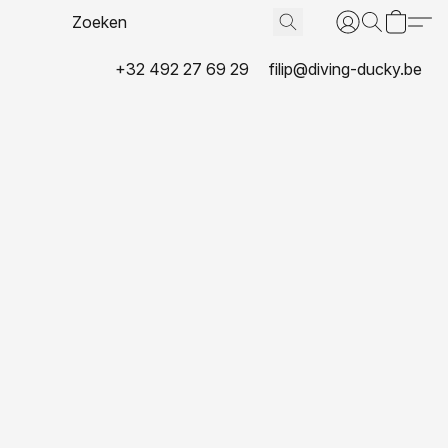
+32 492 27 69 29
filip@diving-ducky.be