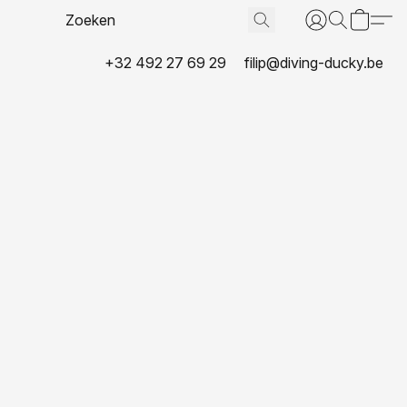
+32 492 27 69 29
filip@diving-ducky.be