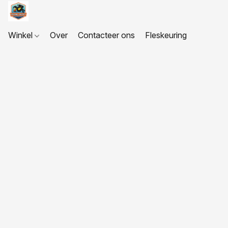
Winkel
Over
Contacteer ons
Fleskeuring