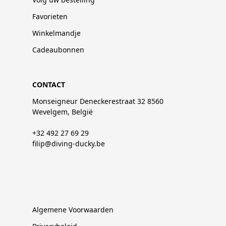
Favorieten
Winkelmandje
Cadeaubonnen
CONTACT
Monseigneur Deneckerestraat 32 8560
Wevelgem, België
+32 492 27 69 29
filip@diving-ducky.be
Algemene Voorwaarden