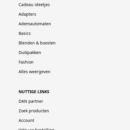
Cadeau ideetjes
Adapters
Ademautomaten
Basics
Blenden & boosten
Duikpakken
Fashion
Alles weergeven
NUTTIGE LINKS
DAN partner
Zoek producten
Account
Volg uw bestelling