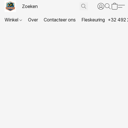
Winkel
Over
Contacteer ons
Fleskeuring
+32 492 