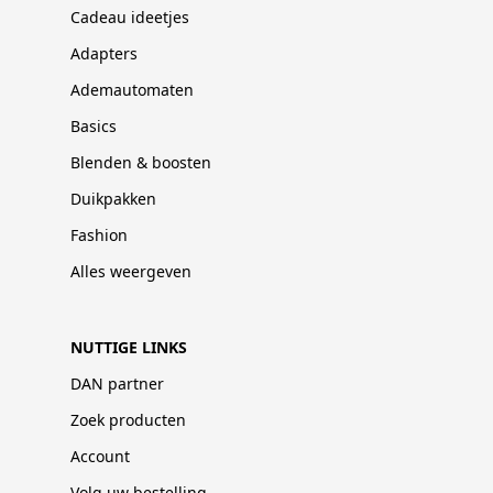
Cadeau ideetjes
Adapters
Ademautomaten
Basics
Blenden & boosten
Duikpakken
Fashion
Alles weergeven
NUTTIGE LINKS
DAN partner
Zoek producten
Account
Volg uw bestelling