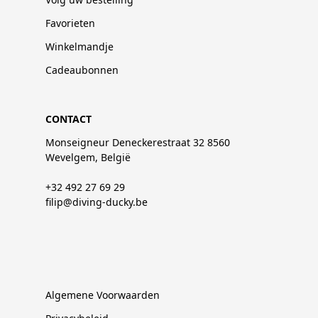
Favorieten
Winkelmandje
Cadeaubonnen
CONTACT
Monseigneur Deneckerestraat 32 8560
Wevelgem, België
+32 492 27 69 29
filip@diving-ducky.be
Algemene Voorwaarden