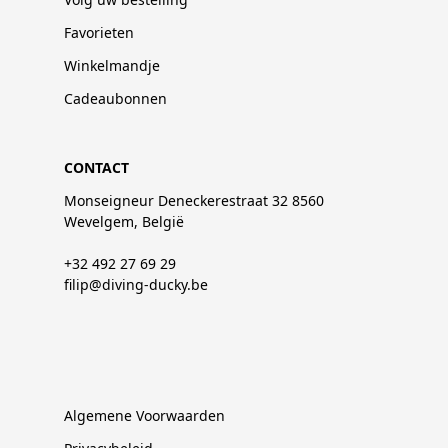
Favorieten
Winkelmandje
Cadeaubonnen
CONTACT
Monseigneur Deneckerestraat 32 8560
Wevelgem, België
+32 492 27 69 29
filip@diving-ducky.be
Algemene Voorwaarden