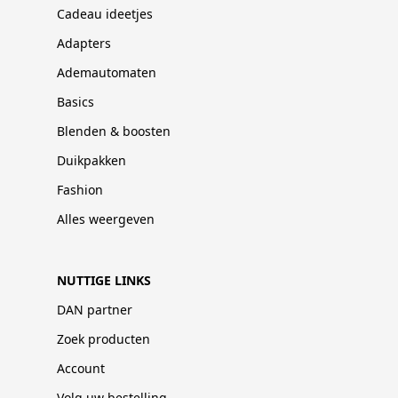
Cadeau ideetjes
Adapters
Ademautomaten
Basics
Blenden & boosten
Duikpakken
Fashion
Alles weergeven
NUTTIGE LINKS
DAN partner
Zoek producten
Account
Volg uw bestelling