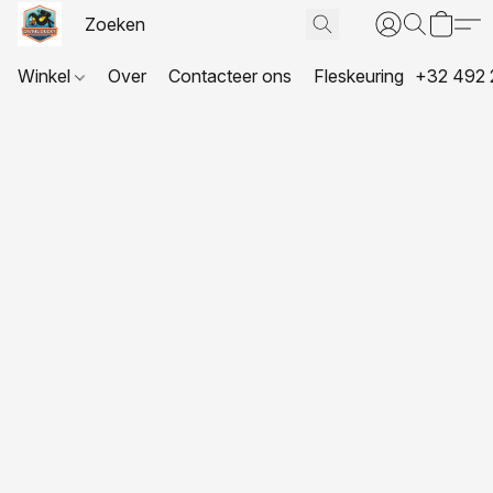
Winkel
Over
Contacteer ons
Fleskeuring
+32 492 