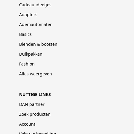
Cadeau ideetjes
Adapters
Ademautomaten
Basics
Blenden & boosten
Duikpakken
Fashion
Alles weergeven
NUTTIGE LINKS
DAN partner
Zoek producten
Account
Volg uw bestelling