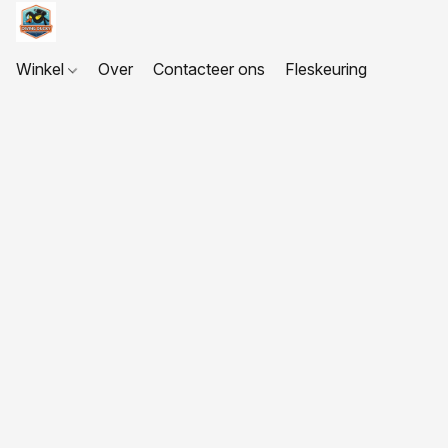
Winkel
Over
Contacteer ons
Fleskeuring