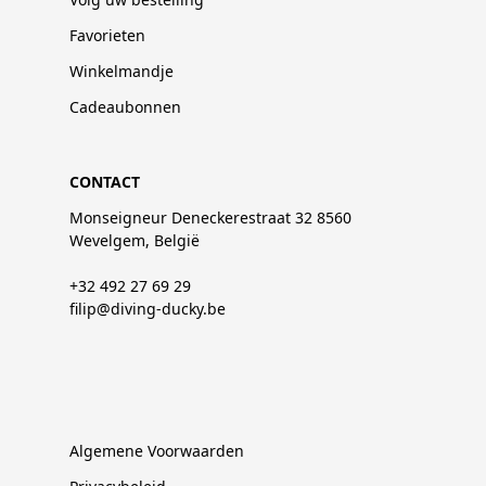
Favorieten
Winkelmandje
Cadeaubonnen
CONTACT
Monseigneur Deneckerestraat 32 8560
Wevelgem, België
+32 492 27 69 29
filip@diving-ducky.be
Algemene Voorwaarden