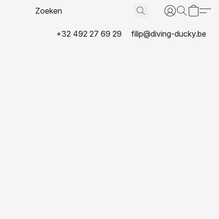
+32 492 27 69 29
filip@diving-ducky.be