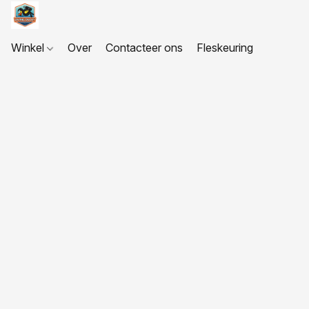
Winkel
Over
Contacteer ons
Fleskeuring