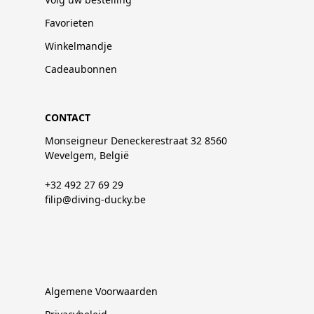
Favorieten
Winkelmandje
Cadeaubonnen
CONTACT
Monseigneur Deneckerestraat 32 8560
Wevelgem, België
+32 492 27 69 29
filip@diving-ducky.be
Algemene Voorwaarden