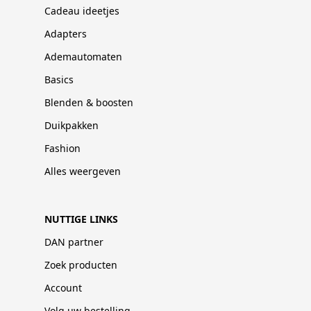
Cadeau ideetjes
Adapters
Ademautomaten
Basics
Blenden & boosten
Duikpakken
Fashion
Alles weergeven
NUTTIGE LINKS
DAN partner
Zoek producten
Account
Volg uw bestelling