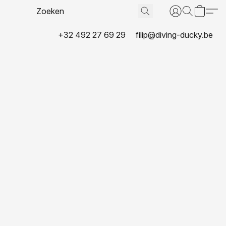
+32 492 27 69 29
filip@diving-ducky.be