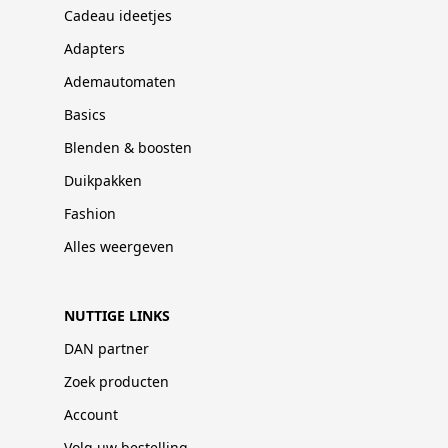
Cadeau ideetjes
Adapters
Ademautomaten
Basics
Blenden & boosten
Duikpakken
Fashion
Alles weergeven
NUTTIGE LINKS
DAN partner
Zoek producten
Account
Volg uw bestelling