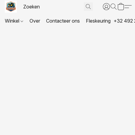
Winkel
Over
Contacteer ons
Fleskeuring
+32 492 