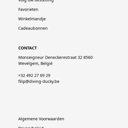
Favorieten
Winkelmandje
Cadeaubonnen
CONTACT
Monseigneur Deneckerestraat 32 8560
Wevelgem, België
+32 492 27 69 29
filip@diving-ducky.be
Algemene Voorwaarden