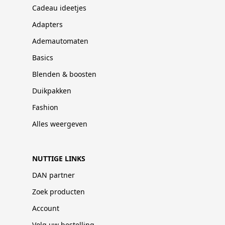
Cadeau ideetjes
Adapters
Ademautomaten
Basics
Blenden & boosten
Duikpakken
Fashion
Alles weergeven
NUTTIGE LINKS
DAN partner
Zoek producten
Account
Volg uw bestelling