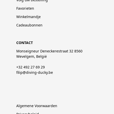
Favorieten
Winkelmandje
Cadeaubonnen
CONTACT
Monseigneur Deneckerestraat 32 8560
Wevelgem, België
+32 492 27 69 29
filip@diving-ducky.be
Algemene Voorwaarden