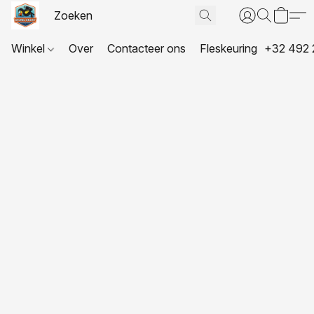
Winkel
Over
Contacteer ons
Fleskeuring
+32 492 