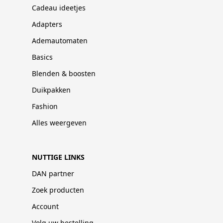
Cadeau ideetjes
Adapters
Ademautomaten
Basics
Blenden & boosten
Duikpakken
Fashion
Alles weergeven
NUTTIGE LINKS
DAN partner
Zoek producten
Account
Volg uw bestelling