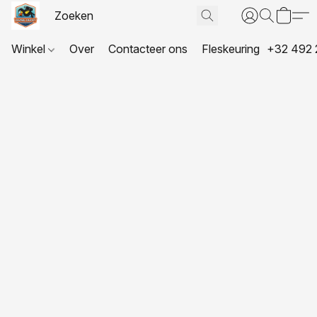
Winkel
Over
Contacteer ons
Fleskeuring
+32 492 