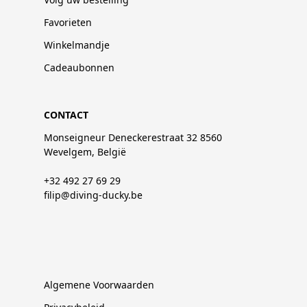
Favorieten
Winkelmandje
Cadeaubonnen
CONTACT
Monseigneur Deneckerestraat 32 8560
Wevelgem, België
+32 492 27 69 29
filip@diving-ducky.be
Algemene Voorwaarden