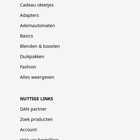
Cadeau ideetjes
Adapters
Ademautomaten
Basics
Blenden & boosten
Duikpakken
Fashion
Alles weergeven
NUTTIGE LINKS
DAN partner
Zoek producten
Account
Volg uw bestelling