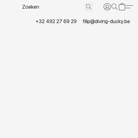
+32 492 27 69 29
filip@diving-ducky.be