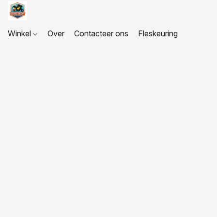
Winkel
Over
Contacteer ons
Fleskeuring