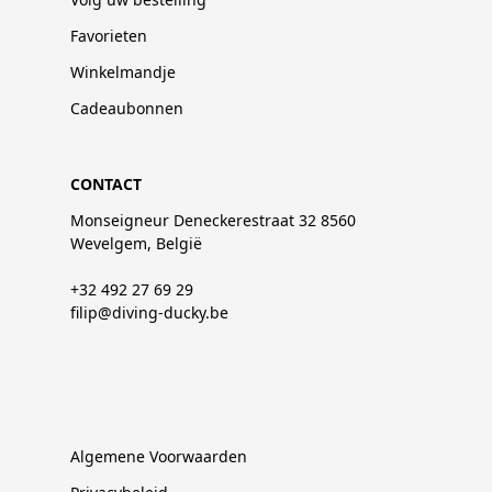
Favorieten
Winkelmandje
Cadeaubonnen
CONTACT
Monseigneur Deneckerestraat 32 8560
Wevelgem, België
+32 492 27 69 29
filip@diving-ducky.be
Algemene Voorwaarden