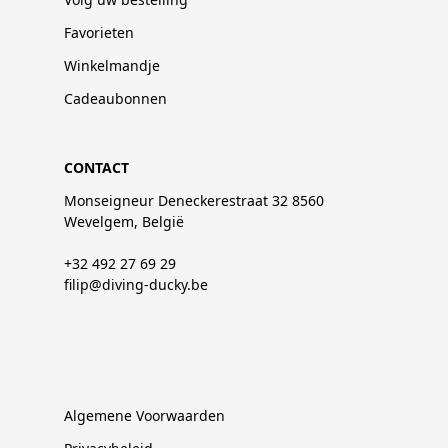
Favorieten
Winkelmandje
Cadeaubonnen
CONTACT
Monseigneur Deneckerestraat 32 8560
Wevelgem, België
+32 492 27 69 29
filip@diving-ducky.be
Algemene Voorwaarden