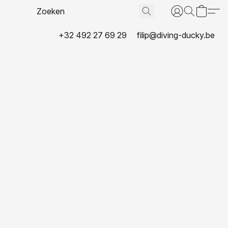
+32 492 27 69 29
filip@diving-ducky.be