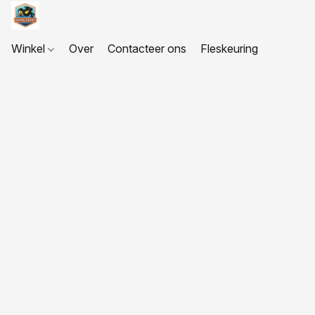
Winkel
Over
Contacteer ons
Fleskeuring