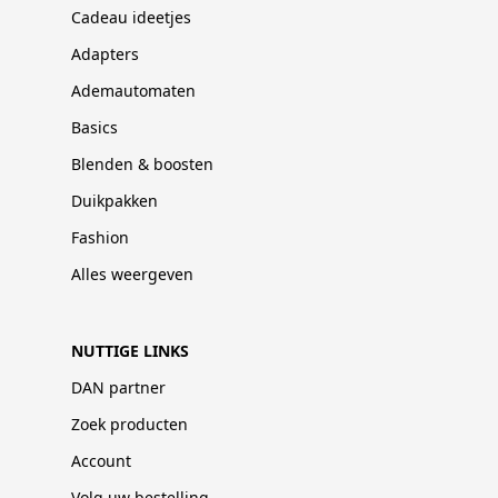
Cadeau ideetjes
Adapters
Ademautomaten
Basics
Blenden & boosten
Duikpakken
Fashion
Alles weergeven
NUTTIGE LINKS
DAN partner
Zoek producten
Account
Volg uw bestelling