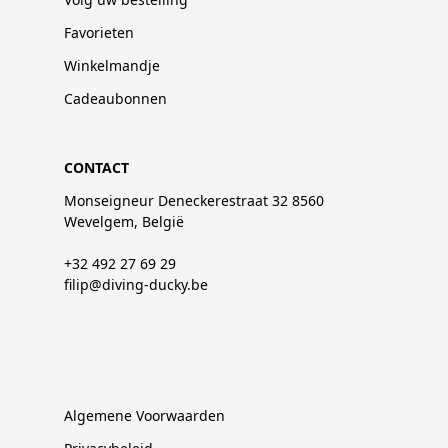
Favorieten
Winkelmandje
Cadeaubonnen
CONTACT
Monseigneur Deneckerestraat 32 8560
Wevelgem, België
+32 492 27 69 29
filip@diving-ducky.be
Algemene Voorwaarden