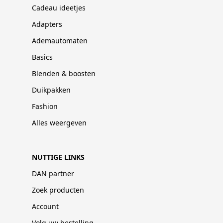
Cadeau ideetjes
Adapters
Ademautomaten
Basics
Blenden & boosten
Duikpakken
Fashion
Alles weergeven
NUTTIGE LINKS
DAN partner
Zoek producten
Account
Volg uw bestelling