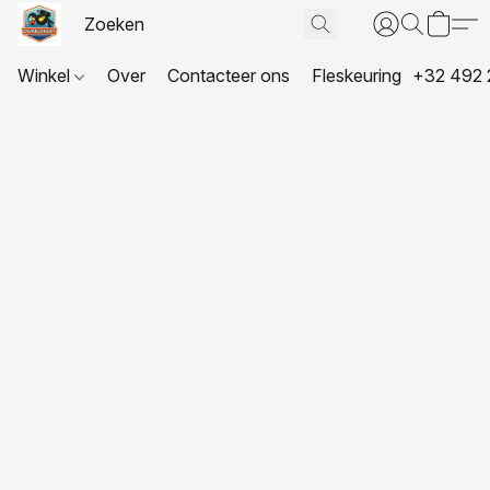
Winkel
Over
Contacteer ons
Fleskeuring
+32 492 