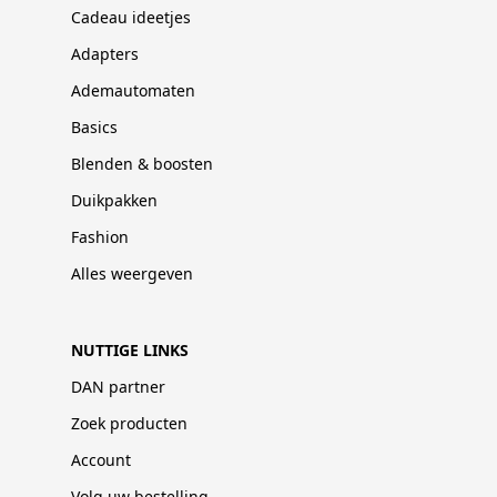
Cadeau ideetjes
Adapters
Ademautomaten
Basics
Blenden & boosten
Duikpakken
Fashion
Alles weergeven
NUTTIGE LINKS
DAN partner
Zoek producten
Account
Volg uw bestelling