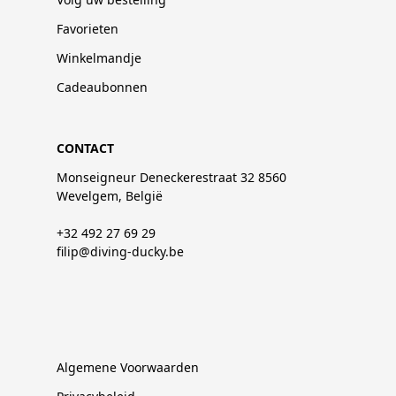
Favorieten
Winkelmandje
Cadeaubonnen
CONTACT
Monseigneur Deneckerestraat 32 8560
Wevelgem, België
+32 492 27 69 29
filip@diving-ducky.be
Algemene Voorwaarden