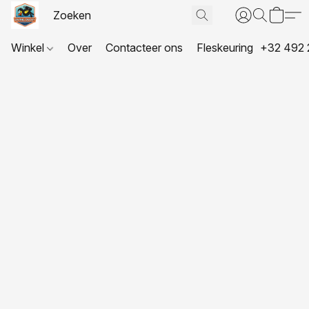
Winkel
Over
Contacteer ons
Fleskeuring
+32 492 