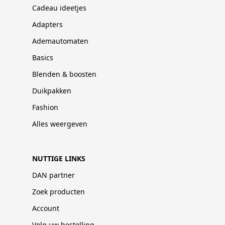
Cadeau ideetjes
Adapters
Ademautomaten
Basics
Blenden & boosten
Duikpakken
Fashion
Alles weergeven
NUTTIGE LINKS
DAN partner
Zoek producten
Account
Volg uw bestelling