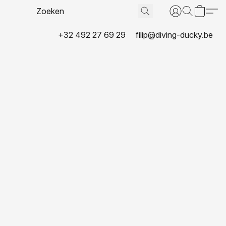
+32 492 27 69 29
filip@diving-ducky.be