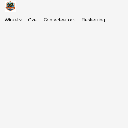
Winkel
Over
Contacteer ons
Fleskeuring