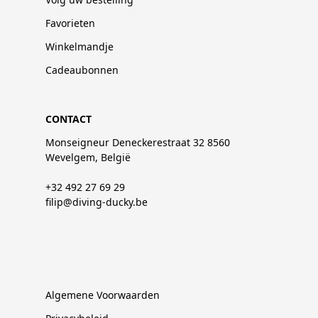
Favorieten
Winkelmandje
Cadeaubonnen
CONTACT
Monseigneur Deneckerestraat 32 8560
Wevelgem, België
+32 492 27 69 29
filip@diving-ducky.be
Algemene Voorwaarden