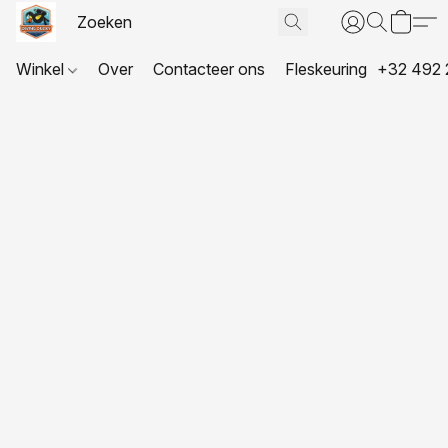
Winkel
Over
Contacteer ons
Fleskeuring
+32 492 