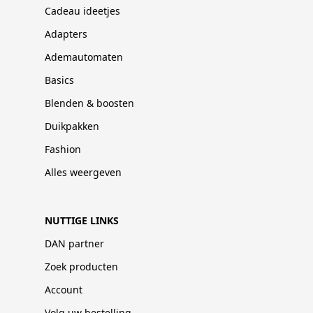
Cadeau ideetjes
Adapters
Ademautomaten
Basics
Blenden & boosten
Duikpakken
Fashion
Alles weergeven
NUTTIGE LINKS
DAN partner
Zoek producten
Account
Volg uw bestelling