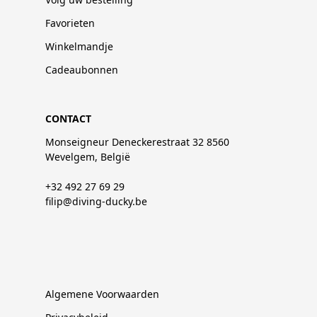
Favorieten
Winkelmandje
Cadeaubonnen
CONTACT
Monseigneur Deneckerestraat 32 8560
Wevelgem, België
+32 492 27 69 29
filip@diving-ducky.be
Algemene Voorwaarden