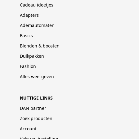
Cadeau ideetjes
Adapters
Ademautomaten
Basics
Blenden & boosten
Duikpakken
Fashion
Alles weergeven
NUTTIGE LINKS
DAN partner
Zoek producten
Account
Volg uw bestelling