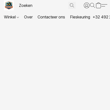
Winkel
Over
Contacteer ons
Fleskeuring
+32 492 