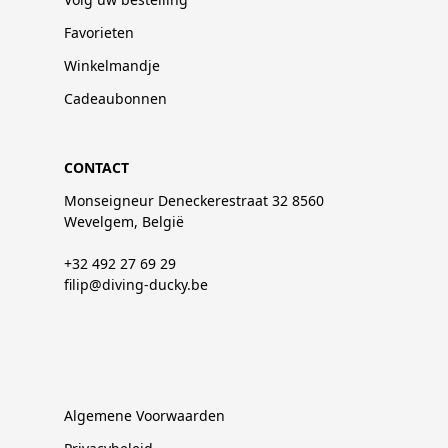
Favorieten
Winkelmandje
Cadeaubonnen
CONTACT
Monseigneur Deneckerestraat 32 8560
Wevelgem, België
+32 492 27 69 29
filip@diving-ducky.be
Algemene Voorwaarden